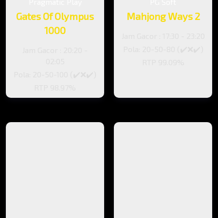
Pragmatic Play
PG Soft
Gates Of Olympus
Mahjong Ways 2
1000
Jam Gacor : 17:30 - 23:20
Pola: 20-50-80 (✔️❌✔️)
Jam Gacor : 20:20 -
02:05
RTP 99.09%
Pola: 20-50-100 (✔️❌✔️)
RTP 98.97%